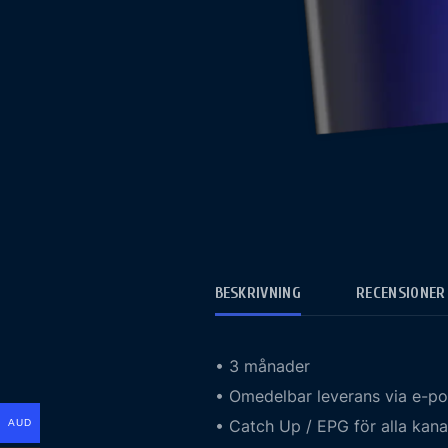
BESKRIVNING
RECENSIONER 
• 3 månader
• Omedelbar leverans via e-po
• Catch Up / EPG för alla kan
AUD