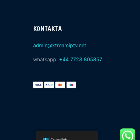
KONTAKTA
admin@xtreamiptv.net
whatsapp:
+44 7723 805857
Swedish