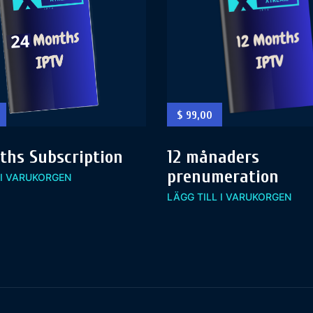
$
99,00
ths Subscription
12 månaders
prenumeration
 I VARUKORGEN
LÄGG TILL I VARUKORGEN