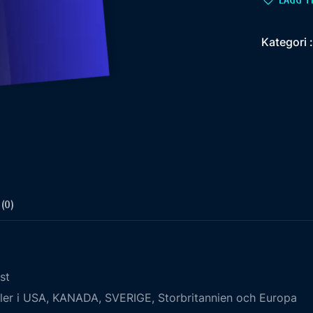
LÄGG TI
Kategori 
(0)
st
aler i USA, KANADA, SVERIGE, Storbritannien och Europa