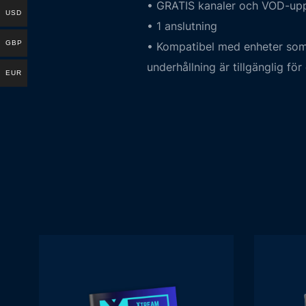
• GRATIS kanaler och VOD-upp
USD
• 1 anslutning
GBP
• Kompatibel med enheter som 
underhållning är tillgänglig fö
EUR