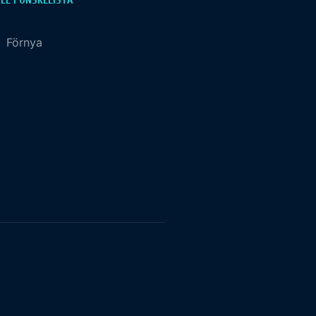
LL I ÖNSKELISTA
:
Förnya